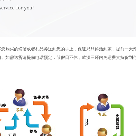
ervice for you!
将您购买的螃蟹或者礼品券送到您的手上，保证只只鲜活到家，提前一天
门。如需送货请提前电话预定，节假日不休，武汉三环内免运费支持货到