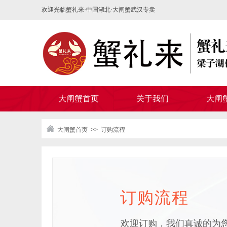
欢迎光临蟹礼来·中国湖北·大闸蟹武汉专卖
大闸蟹首页
关于我们
大闸
大闸蟹首页
>>
订购流程
订购流程​
欢迎订购，我们真诚的为您