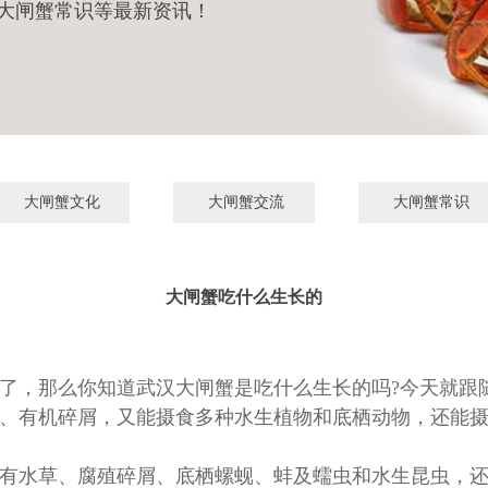
大闸蟹常识等最新资讯！
大闸蟹文化
大闸蟹交流
大闸蟹常识
大闸蟹吃什么生长的
了，那么你知道
武汉
大闸蟹是吃什么生长的吗
?今天就跟
、有机碎屑，又能摄食多种水生植物和底栖动物，还能
有水草、腐殖碎屑、底栖螺蚬、蚌及蠕虫和水生昆虫，