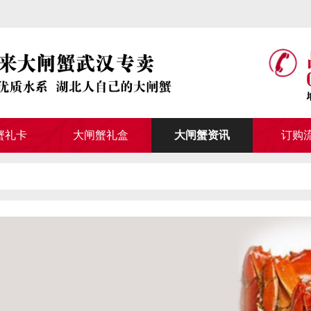
蟹礼卡
大闸蟹礼盒
大闸蟹资讯
订购