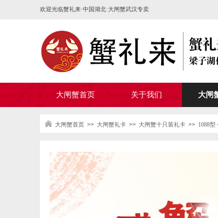
欢迎光临蟹礼来·中国湖北·大闸蟹武汉专卖
大闸蟹首页
关于我们
大闸
大闸蟹首页
>>
大闸蟹礼卡
>>
大闸蟹十只装礼卡
>>
1088型