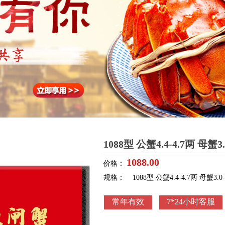
1088型 公蟹4.4-4.7两 母蟹3
1088.00
价格：
规格：
1088型 公蟹4.4-4.7两 母蟹3.0
常年有效
7*24小时客服