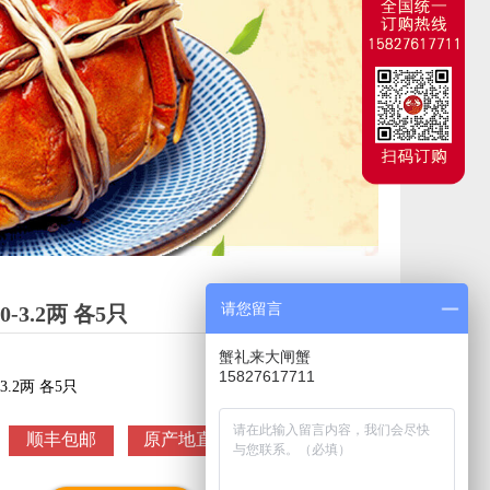
请您留言
.0-3.2两 各5只
蟹礼来大闸蟹
15827617711
-3.2两 各5只
顺丰包邮
原产地直销