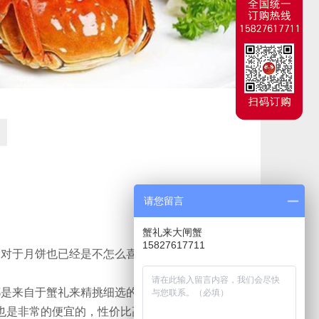
请您留言
蟹礼来大闸蟹
15827617711
对于月饼也已经是不怎么喜欢了，还有就是现在
是来自于蟹礼来精挑细选的优质螃蟹，质量方面
也是非常的便宜的，性价比高这也是人们都愿意