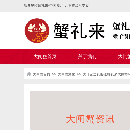
欢迎光临蟹礼来·中国湖北·大闸蟹武汉专卖
大闸蟹首页
关于我们
大闸
大闸蟹首页
>>
大闸蟹文化
>>
为什么送礼要送蟹礼来大闸蟹
大闸蟹资讯​