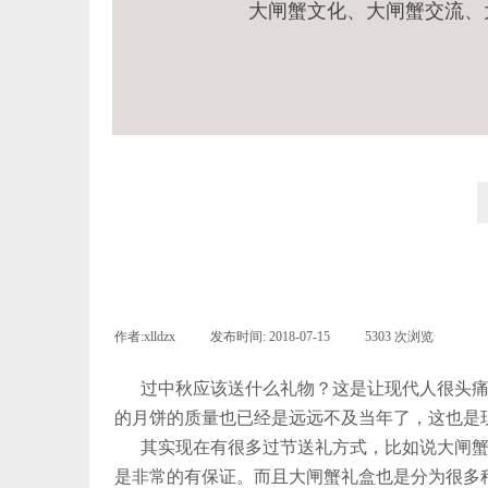
大闸蟹文化、
大闸蟹交流、
作者:
xlldzx
|
发布时间:
2018-07-15
|
5303
次浏览
|
过中秋应该送什么礼物？这是让现代人很头痛
的月饼的质量也已经是远远不及当年了，这也是
其实现在有很多过节送礼方式，比如说大闸蟹
是非常的有保证。而且大闸蟹礼盒也是分为很多