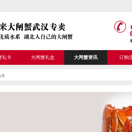
蟹礼卡
大闸蟹礼盒
大闸蟹资讯
订购
礼盒